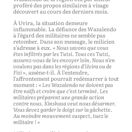
proféré des propos similaires à visage
découvert au cours des derniers mois.
À Uvira, la situation demeure
inflammable. La défiance des Wazalendo
à l’égard des militaires ne semble pas
retomber. Dans son message, le milicien
s’adresse à eux.
« Nous savons que vous
êtes infiltrés par le
s
Tutsi. Tous ces Tutsi,
assurez-vous de les envoyer
loin
. Nous n’en
voulons pas dans les régions d’Uvira ou de
Fizi »
, assène-t-il. À l’entendre,
l’affrontement pourrait redémarrer à tout
moment :
« Les Wazalendo ne doivent pas
être naïfs et croire que c’est terminé. Les
militaires préparent une grande action
contre nous. Kinshasa veut nous désarmer.
Vous devez garder le doigt sur la gâchette.
Au moindre mouvement suspect, tuez le
militaire ! »