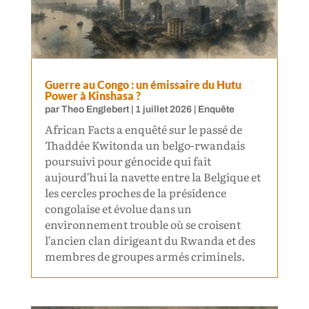
Guerre au Congo : un émissaire du Hutu
Power à Kinshasa ?
par
Theo Englebert
|
1 juillet 2026
|
Enquête
African Facts a enquêté sur le passé de
Thaddée Kwitonda un belgo-rwandais
poursuivi pour génocide qui fait
aujourd’hui la navette entre la Belgique et
les cercles proches de la présidence
congolaise et évolue dans un
environnement trouble où se croisent
l’ancien clan dirigeant du Rwanda et des
membres de groupes armés criminels.