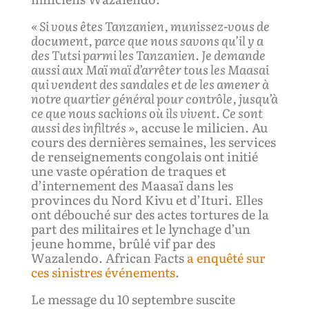
« Si vous êtes Tanzanien, munissez-vous de
document, parce que nous savons qu’il y a
des Tutsi parmi les Tanzanien. Je demande
aussi aux Maï maï d’arrêter tous les Maasai
qui vendent des sandales et de les amener à
notre quartier général pour contrôle, jusqu’à
ce que nous sachions où ils vivent. Ce sont
aussi des infiltrés »
, accuse le milicien. Au
cours des dernières semaines, les services
de renseignements congolais ont initié
une vaste opération de traques et
d’internement des Maasaï dans les
provinces du Nord Kivu et d’Ituri. Elles
ont débouché sur des actes tortures de la
part des militaires et le lynchage d’un
jeune homme, brûlé vif par des
Wazalendo. African Facts
a enquêté sur
ces sinistres événements
.
Le message du 10 septembre suscite