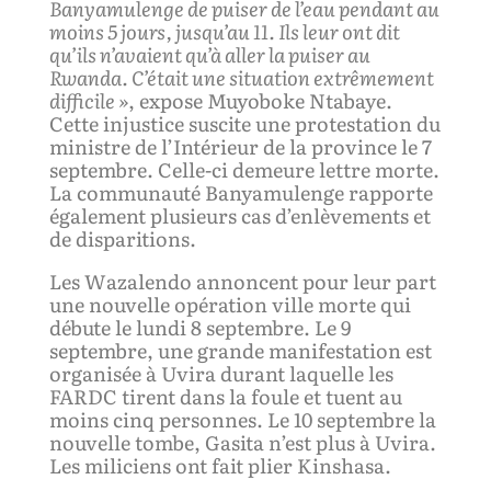
B
anyamulenge de puiser de l’eau pendant au
moins 5 jours, jusqu’au 11.
I
ls
leur
ont dit
qu’ils n’avaient qu’à
aller
la
puiser au
R
wanda. C’
était
une situation
extrêmement
difficile »
, expose Muyoboke Ntabaye.
Cette injustice suscite une protestation du
ministre de l’Intérieur de la province le 7
septembre. Celle-ci demeure lettre morte.
La communauté Banyamulenge rapporte
également plusieurs cas d’enlèvements et
de disparitions.
Les Wazalendo annoncent pour leur part
une nouvelle opération ville morte qui
débute le lundi 8 septembre. Le 9
septembre, une grande manifestation est
organisée à Uvira durant laquelle les
FARDC tirent dans la foule et tuent au
moins cinq personnes. Le 10 septembre la
nouvelle tombe, Gasita n’est plus à Uvira.
Les miliciens ont fait plier Kinshasa.