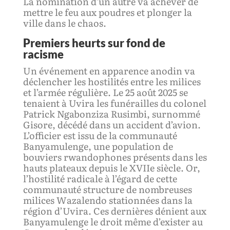
La nomination d’un autre va achever de
mettre le feu aux poudres et plonger la
ville dans le chaos.
Premiers heurts sur fond de
racisme
Un événement en apparence anodin va
déclencher les hostilités entre les milices
et l’armée régulière. Le 25 août 2025 se
tenaient à Uvira les funérailles du colonel
Patrick Ngabonziza Rusimbi, surnommé
Gisore, décédé dans un accident d’avion.
L’officier est issu de la communauté
Banyamulenge, une population de
bouviers rwandophones présents dans les
hauts plateaux depuis le XVIIe siècle. Or,
l’hostilité radicale à l’égard de cette
communauté structure de nombreuses
milices Wazalendo stationnées dans la
région d’Uvira. Ces dernières dénient aux
Banyamulenge le droit même d’exister au