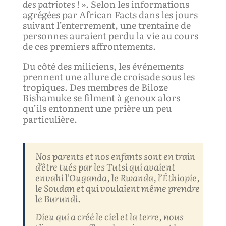
des patriotes ! »
. Selon les informations
agrégées par African Facts dans les jours
suivant l’enterrement, une trentaine de
personnes auraient perdu la vie au cours
de ces premiers affrontements.
Du côté des miliciens, les événements
prennent une allure de croisade sous les
tropiques. Des membres de Biloze
Bishamuke se filment à genoux alors
qu’ils entonnent une prière un peu
particulière.
Nos parents et nos enfants sont en train
d’être tués par les Tutsi qui avaient
envahi l’Ouganda, le Rwanda, l’Éthiopie,
le Soudan et qui voulaient même prendre
le Burundi.
Dieu qui a cré
é
le ciel et la terre, nous