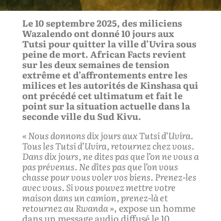
Le 10 septembre 2025, des miliciens
Wazalendo ont donné 10 jours aux
Tutsi pour quitter la ville d’Uvira sous
peine de mort. African Facts revient
sur les deux semaines de tension
extrême et d’affrontements entre les
milices et les autorités de Kinshasa qui
ont précédé cet ultimatum et fait le
point sur la situation actuelle dans la
seconde ville du Sud Kivu.
« Nous donnons
dix
jours aux Tutsi d’Uvira.
Tous les Tutsi d’Uvira, retournez chez vous.
Dans
dix
jours, ne dites pas que l’on ne vous a
pas prévenus.
Ne dîtes pas que l’on vous
chasse pour vous voler vos biens. Prenez-les
avec vous. Si vous pouvez mettre votre
maison dans un camion, prenez-là et
retournez au Rwanda »
, expose un homme
dans un message audio diffusé le 10