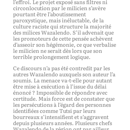
l’effroi. Le projet exposé sans filtres ni
circonlocution par le milicien s’avère
pourtant être l’aboutissement
paroxystique, mais inéluctable, de la
culture raciste qui structure la majorité
des milices Wazalendo. S’il advenait que
les promoteurs de cette pensée achèvent
d’asseoir son hégémonie, ce que verbalise
le milicien ne serait dès lors que son
terrible prolongement logique.
Ce discours n’a pas été contredit par les
autres Wazalendo auxquels son auteur l’a
soumis. La menace va-t-elle pour autant
être mise à exécution à l’issue du délai
énoncé ? Impossible de répondre avec
certitude. Mais force est de constater que
les persécutions à l’égard des personnes
identifiées comme Tutsi par leurs
bourreaux s’intensifient et s’aggravent
depuis plusieurs années. Plusieurs chefs
Wazalendo de la région ont par ailleur