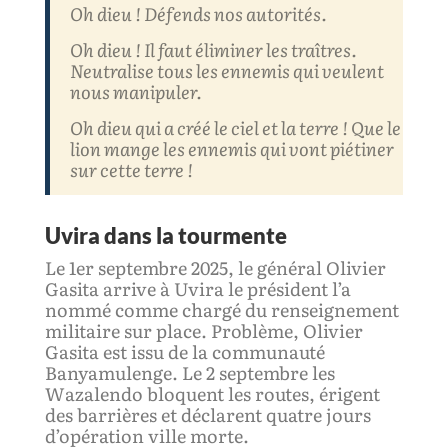
Oh dieu ! Défends nos autorités.
Oh dieu ! Il faut éliminer les traîtres.
Neutralise tous les ennemis qui veulent
nous manipuler.
Oh dieu qui a créé le ciel et la terre ! Que le
lion mange les ennemis qui vont piétiner
sur cette terre !
Uvira dans la tourmente
Le 1er septembre 2025, le général Olivier
Gasita arrive à Uvira le président l’a
nommé comme chargé du renseignement
militaire sur place. Problème, Olivier
Gasita est issu de la communauté
Banyamulenge. Le 2 septembre les
Wazalendo bloquent les routes, érigent
des barrières et déclarent quatre jours
d’opération ville morte.