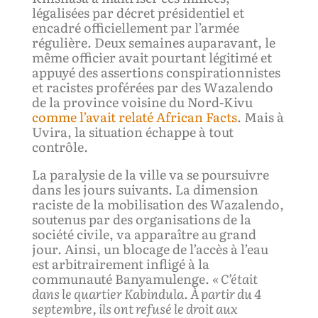
légalisées par décret présidentiel et
encadré officiellement par l’armée
régulière. Deux semaines auparavant, le
même officier avait pourtant légitimé et
appuyé des assertions conspirationnistes
et racistes proférées par des Wazalendo
de la province voisine du Nord-Kivu
comme l’avait relaté African Facts
. Mais à
Uvira, la situation échappe à tout
contrôle.
La paralysie de la ville va se poursuivre
dans les jours suivants. La dimension
raciste de la mobilisation des Wazalendo,
soutenus par des organisations de la
société civile, va apparaître au grand
jour. Ainsi, un blocage de l’accès à l’eau
est arbitrairement infligé à la
communauté Banyamulenge.
«
C’était
dans le quartier
K
abindula.
À partir du
4
septembre,
ils ont refusé
le droit
au
x