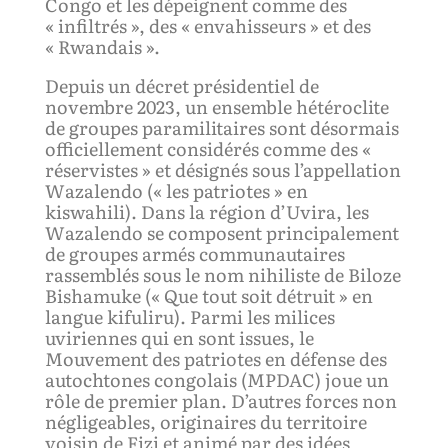
Congo et les dépeignent comme des
« infiltrés », des « envahisseurs » et des
« Rwandais ».
Depuis un décret présidentiel de
novembre 2023, un ensemble hétéroclite
de groupes paramilitaires sont désormais
officiellement considérés comme des «
réservistes » et désignés sous l’appellation
Wazalendo (« les patriotes » en
kiswahili). Dans la région d’Uvira, les
Wazalendo se composent principalement
de groupes armés communautaires
rassemblés sous le nom nihiliste de Biloze
Bishamuke (« Que tout soit détruit » en
langue kifuliru). Parmi les milices
uviriennes qui en sont issues, le
Mouvement des patriotes en défense des
autochtones congolais (MPDAC) joue un
rôle de premier plan. D’autres forces non
négligeables, originaires du territoire
voisin de Fizi et animé par des idées